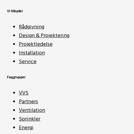
Vi tilbyder
Rådgivning
Design & Projektering
Projektledelse
Installation
Service
Faggrupper
VVS
Partners
Ventilation
Sprinkler
Energi