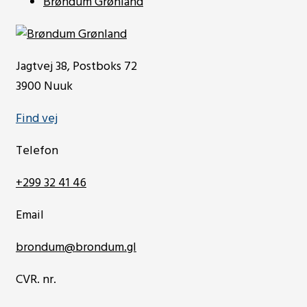
Brøndum Grønland
Jagtvej 38, Postboks 72
3900 Nuuk
Find vej
Telefon
+299 32 41 46
Email
brondum@brondum.gl
CVR. nr.