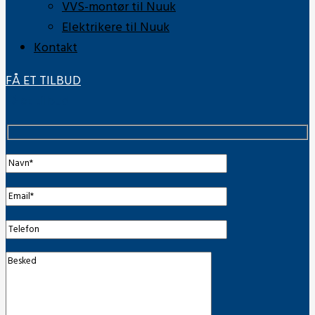
VVS-montør til Nuuk
Elektrikere til Nuuk
Kontakt
FÅ ET TILBUD
Få et tilbud