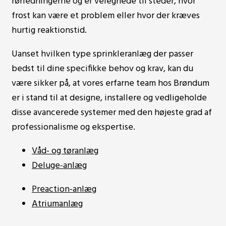
rørledningerne og er velegnede til steder, hvor
frost kan være et problem eller hvor der kræves
hurtig reaktionstid.
Uanset hvilken type sprinkleranlæg der passer
bedst til dine specifikke behov og krav, kan du
være sikker på, at vores erfarne team hos Brøndum
er i stand til at designe, installere og vedligeholde
disse avancerede systemer med den højeste grad af
professionalisme og ekspertise.
Våd- og tøranlæg
Deluge-anlæg
Preaction-anlæg
Atriumanlæg