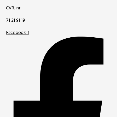
CVR. nr.
71 21 91 19
Facebook-f