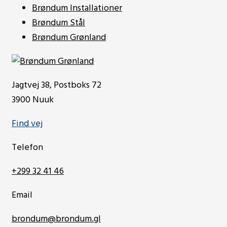
Brøndum Installationer
Brøndum Stål
Brøndum Grønland
Jagtvej 38, Postboks 72
3900 Nuuk
Find vej
Telefon
+299 32 41 46
Email
brondum@brondum.gl