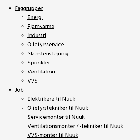
Faggrupper
Energi
Fjernvarme
Industri
Oliefyrsservice
Skorstensfejning
Sprinkler
Ventilation
VVS
Job
Elektrikere til Nuuk
Oliefyrstekniker til Nuuk
Servicemontør til Nuuk
Ventilationsmontør / -tekniker til Nuuk
VVS-montør til Nuuk