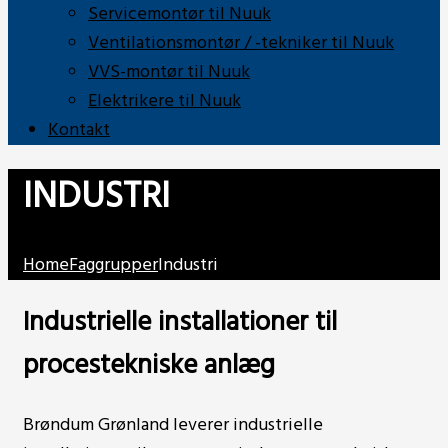
Servicemontør til Nuuk
Ventilationsmontør / -tekniker til Nuuk
VVS-montør til Nuuk
Elektrikere til Nuuk
Kontakt
INDUSTRI
Home
Faggrupper
Industri
Industrielle installationer til
procestekniske anlæg
Brøndum Grønland leverer industrielle