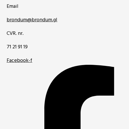
Email
brondum@brondum.gl
CVR. nr.
71 21 91 19
Facebook-f