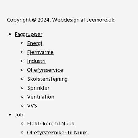
Copyright © 2024. Webdesign af
seemore.dk
.
Faggrupper
Energi
Fjernvarme
Industri
Oliefyrsservice
Skorstensfejning
Sprinkler
Ventilation
VVS
Job
Elektrikere til Nuuk
Oliefyrstekniker til Nuuk