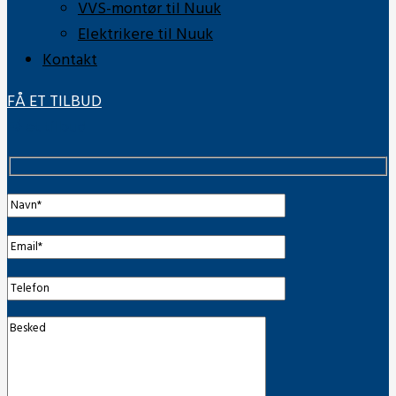
VVS-montør til Nuuk
Elektrikere til Nuuk
Kontakt
FÅ ET TILBUD
Få et tilbud