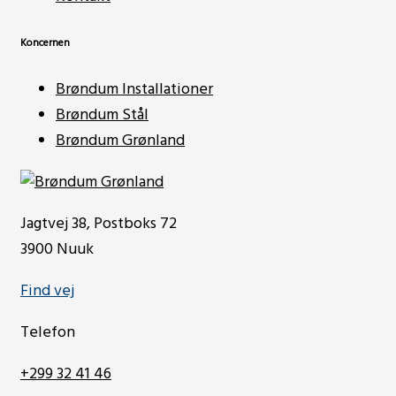
Koncernen
Brøndum Installationer
Brøndum Stål
Brøndum Grønland
Jagtvej 38, Postboks 72
3900 Nuuk
Find vej
Telefon
+299 32 41 46